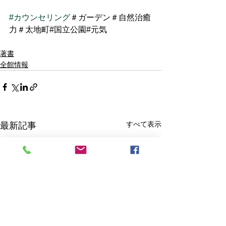
#カウンセリング
＃ガーデン＃自然治癒
力＃太地町#国立公園#元気
著書
全館情報
すべて表示
最新記事