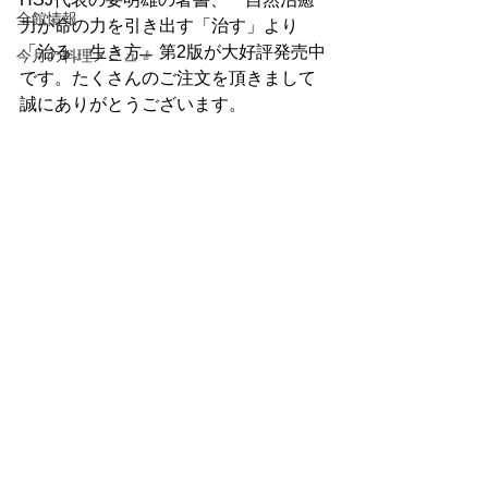
全館情報
力が命の力を引き出す「治す」より
「治る」生き方』第2版が大好評発売中
今月の料理メニュー
です。たくさんのご注文を頂きまして
誠にありがとうございます。