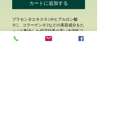
カートに追加する
プラセンタエキス※1やヒアルロン酸
※2、コラーゲン※3などの美容成分をた
っぷり配合した保湿効果の高い水溶性フ
ァンデーション。通気性に優れた軽い使
用感ですが、水・汗に強くお化粧崩れを
防ぎます。透明感のある自然な仕上がり
でオールシーズンお使い頂けます。
成分表
水、ＢＧ、グリセリン、エタノール、
使用方法
プラセンタエキス、トリラウレス－４
リン酸、クインスシードエキス、チョ
ボトルをよく振って、手のひ
ウジエキス、カプリル酸グリセリル、
らに3、4滴取り、額、鼻、あ
ラウリン酸ポリグリセリル－１０、メ
ご、両頬に置きます。
チルパラベン、ブチルパラベン、アロ
手のひらでお顔全体によくな
エベラ葉エキス、クズ根エキス、クロ
Copyright (C) 2012 HOLISTIC
じませます。
SPACE JAPAN. All Rights
レラエキス、ヒアルロン酸Ｎａ、水溶
軽くパッティングしていただ
Reserved.
性コラーゲン、ムラサキ根エキス、カ