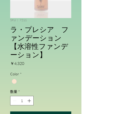
SKU： 7211
ラ・プレシア フ
ァンデーション
【水溶性ファンデ
ーション】
価
￥4,320
格
Color
*
数量
*