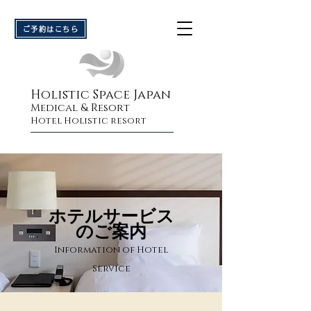
ご予約はこちら
Holistic Space Japan
Medical & Resort
Hotel Holistic res
or
t
ホテルサービス
のご案内
Information of Hotel
Service